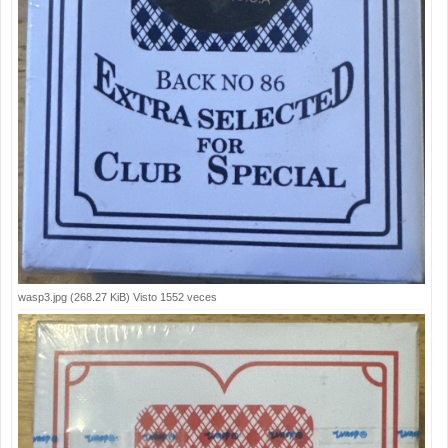
wasp3.jpg (268.27 KiB) Visto 1552 veces