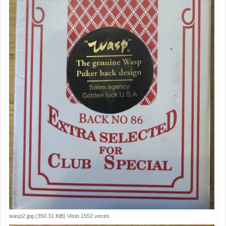
wasp2.jpg (350.31 KiB) Visto 1552 veces