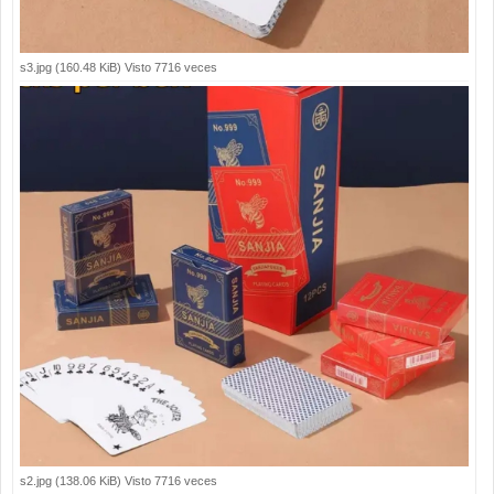
s3.jpg (160.48 KiB) Visto 7716 veces
s2.jpg (138.06 KiB) Visto 7716 veces