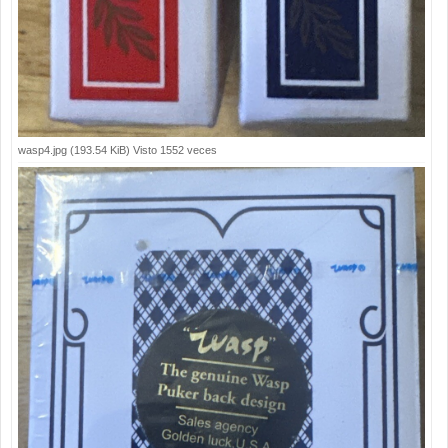
wasp4.jpg (193.54 KiB) Visto 1552 veces