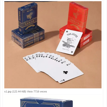
s1.jpg (122.44 KiB) Visto 7716 veces