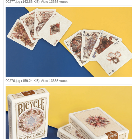
00277.jpg (143.86 KiB) Visto 13365 veces
00276.jpg (159.24 KiB) Visto 13365 veces