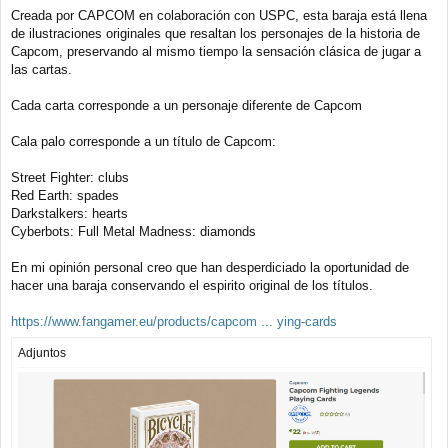
e
Creada por CAPCOM en colaboración con USPC, esta baraja está llena
n
de ilustraciones originales que resaltan los personajes de la historia de
s
a
Capcom, preservando al mismo tiempo la sensación clásica de jugar a
j
las cartas.
e
Cada carta corresponde a un personaje diferente de Capcom
Cala palo corresponde a un título de Capcom:
Street Fighter: clubs
Red Earth: spades
Darkstalkers: hearts
Cyberbots: Full Metal Madness: diamonds
En mi opinión personal creo que han desperdiciado la oportunidad de
hacer una baraja conservando el espirito original de los títulos.
https://www.fangamer.eu/products/capcom ... ying-cards
Adjuntos