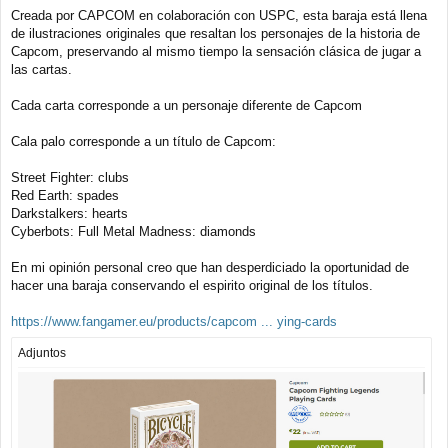
e
Creada por CAPCOM en colaboración con USPC, esta baraja está llena
n
de ilustraciones originales que resaltan los personajes de la historia de
s
a
Capcom, preservando al mismo tiempo la sensación clásica de jugar a
j
las cartas.
e
Cada carta corresponde a un personaje diferente de Capcom
Cala palo corresponde a un título de Capcom:
Street Fighter: clubs
Red Earth: spades
Darkstalkers: hearts
Cyberbots: Full Metal Madness: diamonds
En mi opinión personal creo que han desperdiciado la oportunidad de
hacer una baraja conservando el espirito original de los títulos.
https://www.fangamer.eu/products/capcom ... ying-cards
Adjuntos