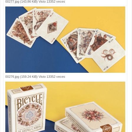
00277.jpg (143.86 KiB) Visto 13352 veces
00276.jpg (159.24 KiB) Visto 13352 veces