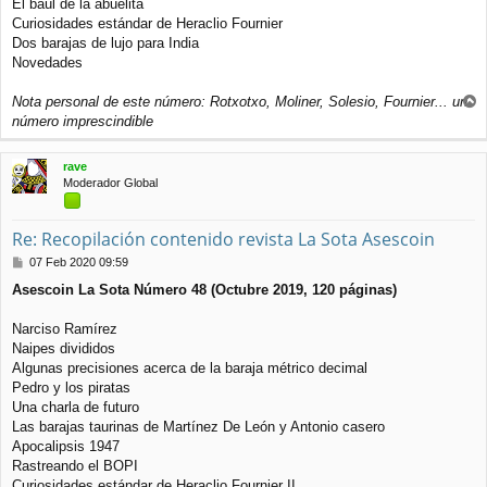
El baúl de la abuelita
Curiosidades estándar de Heraclio Fournier
Dos barajas de lujo para India
Novedades
Nota personal de este número: Rotxotxo, Moliner, Solesio, Fournier... un
r
número imprescindible
r
i
rave
b
Moderador Global
a
Re: Recopilación contenido revista La Sota Asescoin
M
07 Feb 2020 09:59
e
Asescoin La Sota Número 48 (Octubre 2019, 120 páginas)
n
s
a
Narciso Ramírez
j
Naipes divididos
e
Algunas precisiones acerca de la baraja métrico decimal
Pedro y los piratas
Una charla de futuro
Las barajas taurinas de Martínez De León y Antonio casero
Apocalipsis 1947
Rastreando el BOPI
Curiosidades estándar de Heraclio Fournier II