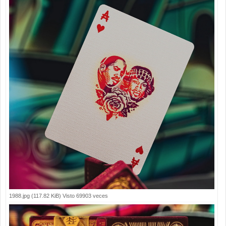
1988.jpg (117.82 KiB) Visto 69903 veces