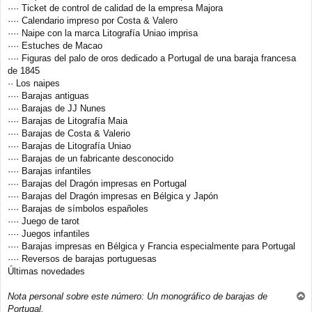
···· Ticket de control de calidad de la empresa Majora
···· Calendario impreso por Costa & Valero
···· Naipe con la marca Litografía Uniao imprisa
···· Estuches de Macao
···· Figuras del palo de oros dedicado a Portugal de una baraja francesa
de 1845
·· Los naipes
···· Barajas antiguas
···· Barajas de JJ Nunes
···· Barajas de Litografía Maia
···· Barajas de Costa & Valerio
···· Barajas de Litografía Uniao
···· Barajas de un fabricante desconocido
···· Barajas infantiles
···· Barajas del Dragón impresas en Portugal
···· Barajas del Dragón impresas en Bélgica y Japón
···· Barajas de símbolos españoles
···· Juego de tarot
···· Juegos infantiles
···· Barajas impresas en Bélgica y Francia especialmente para Portugal
···· Reversos de barajas portuguesas
Últimas novedades
Nota personal sobre este número: Un monográfico de barajas de
r
Portugal.