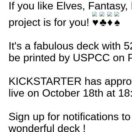
If you like Elves, Fantasy
project is for you!
It's a fabulous deck with 
be printed by USPCC on 
KICKSTARTER has approve
live on October 18th at 1
Sign up for notifications t
wonderful deck !