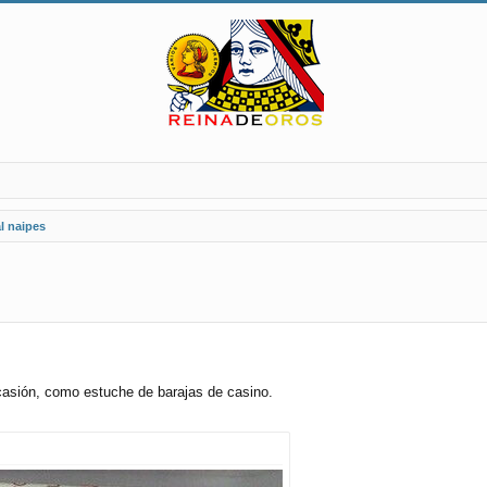
l naipes
casión, como estuche de barajas de casino.