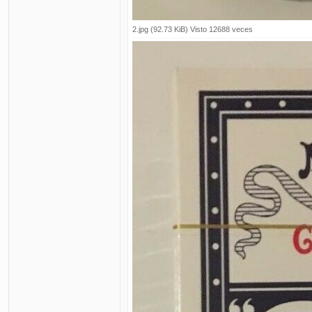
2.jpg (92.73 KiB) Visto 12688 veces