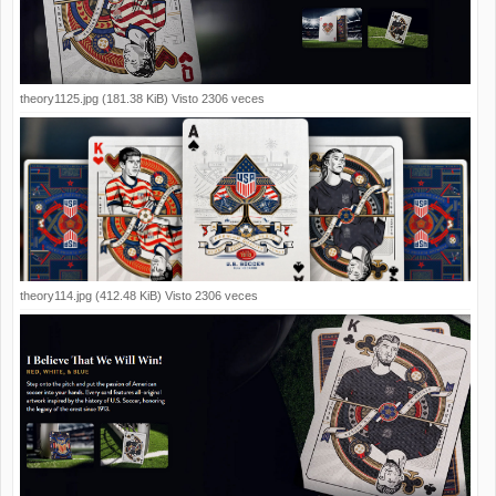
theory1125.jpg (181.38 KiB) Visto 2306 veces
theory114.jpg (412.48 KiB) Visto 2306 veces