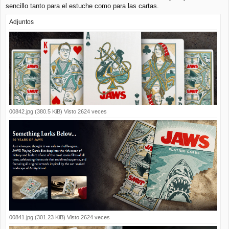
sencillo tanto para el estuche como para las cartas.
Adjuntos
00842.jpg (380.5 KiB) Visto 2624 veces
00841.jpg (301.23 KiB) Visto 2624 veces