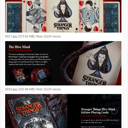
0017.jpg (373.62 KiB) Visto 11124 veces
0016.jpg (232.68 KiB) Visto 11124 veces