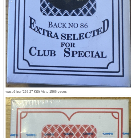
wasp3.jpg (268.27 KiB) Visto 1566 veces