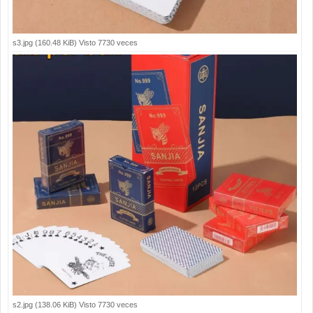
s3.jpg (160.48 KiB) Visto 7730 veces
s2.jpg (138.06 KiB) Visto 7730 veces