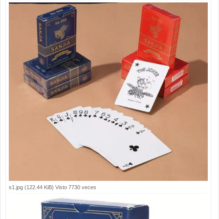
s1.jpg (122.44 KiB) Visto 7730 veces