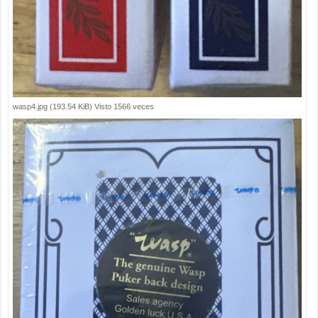
wasp4.jpg (193.54 KiB) Visto 1566 veces