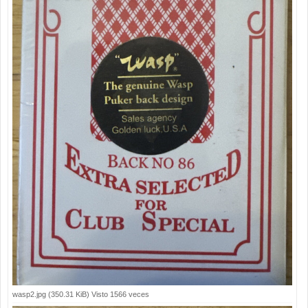
wasp2.jpg (350.31 KiB) Visto 1566 veces