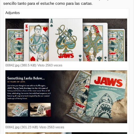
sencillo tanto para el estuche como para las cartas.
Adjuntos
00842.jpg (380.5 KiB) Visto 2563 veces
00841.jpg (301.23 KiB) Visto 2563 veces