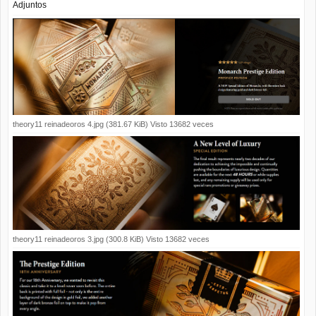
Adjuntos
theory11 reinadeoros 4.jpg (381.67 KiB) Visto 13682 veces
theory11 reinadeoros 3.jpg (300.8 KiB) Visto 13682 veces