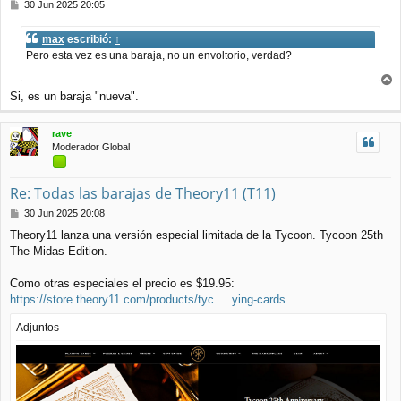
M
30 Jun 2025 20:05
e
n
max
escribió:
↑
s
Pero esta vez es una baraja, no un envoltorio, verdad?
a
j
e
r
Si, es un baraja "nueva".
r
i
rave
b
Moderador Global
a
Re: Todas las barajas de Theory11 (T11)
M
30 Jun 2025 20:08
e
Theory11 lanza una versión especial limitada de la Tycoon. Tycoon 25th
n
The Midas Edition.
s
a
j
Como otras especiales el precio es $19.95:
e
https://store.theory11.com/products/tyc ... ying-cards
Adjuntos