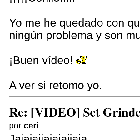
Yo me he quedado con qu
ningún problema y son mu
¡Buen vídeo!
A ver si retomo yo.
Re: [VIDEO] Set Grinde
por
ceri
Jajajajjajajajjaja