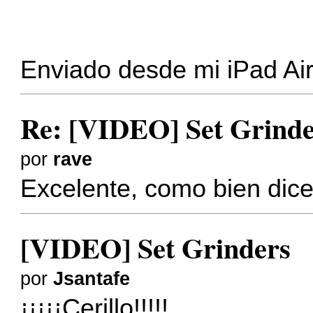
Enviado desde mi iPad Air 
Re: [VIDEO] Set Grinde
por
rave
Excelente, como bien dice
[VIDEO] Set Grinders
por
Jsantafe
¡¡¡¡¡Cerillo!!!!!