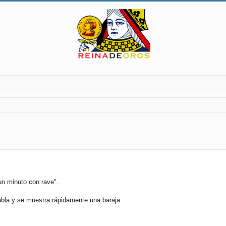
"un minuto con rave".
abla y se muestra rápidamente una baraja.