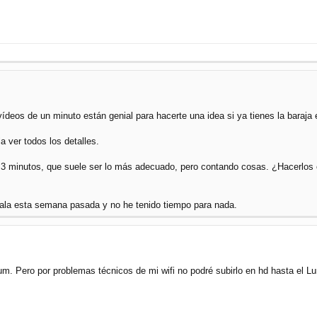
ídeos de un minuto están genial para hacerte una idea si ya tienes la baraja 
a ver todos los detalles.
3 minutos, que suele ser lo más adecuado, pero contando cosas. ¿Hacerlos e
mala esta semana pasada y no he tenido tiempo para nada.
um. Pero por problemas técnicos de mi wifi no podré subirlo en hd hasta el L