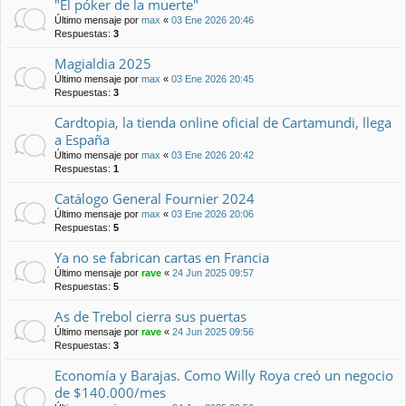
"El póker de la muerte"
Último mensaje por
max
«
03 Ene 2026 20:46
Respuestas:
3
Magialdia 2025
Último mensaje por
max
«
03 Ene 2026 20:45
Respuestas:
3
Cardtopia, la tienda online oficial de Cartamundi, llega
a España
Último mensaje por
max
«
03 Ene 2026 20:42
Respuestas:
1
Catálogo General Fournier 2024
Último mensaje por
max
«
03 Ene 2026 20:06
Respuestas:
5
Ya no se fabrican cartas en Francia
Último mensaje por
rave
«
24 Jun 2025 09:57
Respuestas:
5
As de Trebol cierra sus puertas
Último mensaje por
rave
«
24 Jun 2025 09:56
Respuestas:
3
Economía y Barajas. Como Willy Roya creó un negocio
de $140.000/mes