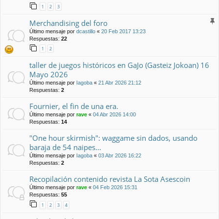
1
2
3
Merchandising del foro
Último mensaje por
dcastillo
«
20 Feb 2017 13:23
Respuestas:
22
1
2
taller de juegos históricos en GaJo (Gasteiz Jokoan) 16
Mayo 2026
Último mensaje por
Iagoba
«
21 Abr 2026 21:12
Respuestas:
2
Fournier, el fin de una era.
Último mensaje por
rave
«
04 Abr 2026 14:00
Respuestas:
14
"One hour skirmish": waggame sin dados, usando
baraja de 54 naipes...
Último mensaje por
Iagoba
«
03 Abr 2026 16:22
Respuestas:
2
Recopilación contenido revista La Sota Asescoin
Último mensaje por
rave
«
04 Feb 2026 15:31
Respuestas:
55
1
2
3
4