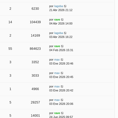
por
Iagoba
2
6230
21 Abr 2026 21:12
por
rave
14
104439
04 Abr 2026 14:00
por
Iagoba
2
14169
03 Abr 2026 16:22
por
rave
55
864623
04 Feb 2026 15:31
por
max
3
3352
03 Ene 2026 20:46
por
max
3
3033
03 Ene 2026 20:45
por
max
1
4966
03 Ene 2026 20:42
por
max
5
29257
03 Ene 2026 20:06
por
rave
5
14001
24 Jun 2025 09:57