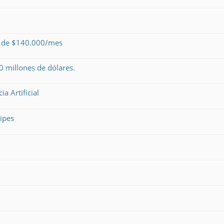
o de $140.000/mes
 millones de dólares.
a Artificial
ipes