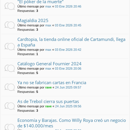
"El póker de la muerte"
Último mensaje por
max
«
03 Ene 2026 20:46
Respuestas:
3
Magialdia 2025
Último mensaje por
max
«
03 Ene 2026 20:45
Respuestas:
3
Cardtopia, la tienda online oficial de Cartamundi, llega
a España
Último mensaje por
max
«
03 Ene 2026 20:42
Respuestas:
1
Catálogo General Fournier 2024
Último mensaje por
max
«
03 Ene 2026 20:06
Respuestas:
5
Ya no se fabrican cartas en Francia
Último mensaje por
rave
«
24 Jun 2025 09:57
Respuestas:
5
As de Trebol cierra sus puertas
Último mensaje por
rave
«
24 Jun 2025 09:56
Respuestas:
3
Economía y Barajas. Como Willy Roya creó un negocio
de $140.000/mes