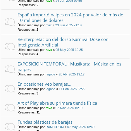
Último mensaje por
rave
«
24 Jun 2025 09:56
Respuestas:
2
España importó naipes en 2024 por valor de más de
10 millones de dólares.
Último mensaje por
max
«
23 Jun 2025 21:19
Respuestas:
2
Reinterpretación del dorso Karnival Dose con
Inteligencia Artificial
Último mensaje por
rave
«
05 May 2025 12:25
Respuestas:
4
EXPOSICIÓN TEMPORAL · Musikarta · Música en los
naipes
Último mensaje por
Iagoba
«
20 Abr 2025 19:17
En ocasiones veo barajas...
Último mensaje por
Iagoba
«
17 Feb 2025 22:22
Respuestas:
3
Art of Play abre su primera tienda física
Último mensaje por
rave
«
02 Nov 2024 10:10
Respuestas:
11
Fundas plásticas de barajas
Último mensaje por
RAM55DOM
«
07 May 2024 18:40