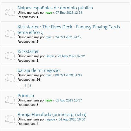
Naipes españoles de dominio público
Último mensaje por
rave
«
07 Ene 2026 12:18
Respuestas:
1
Kickstarter : The Elves Deck - Fantasy Playing Cards -
tema elfico :)
Último mensaje por
max
«
24 Oct 2021 14:17
Respuestas:
2
Kickstarter
Último mensaje por
Sarrio
«
23 May 2021 02:32
Respuestas:
3
baraja de mi negocio
Último mensaje por
max
«
08 Oct 2020 01:38
Respuestas:
26
1
2
Primicia
Último mensaje por
rave
«
05 Ago 2019 10:37
Respuestas:
3
Baraja Hanafuda (primera prueba)
Último mensaje por
Iagoba
«
01 Ago 2018 16:50
Respuestas:
4