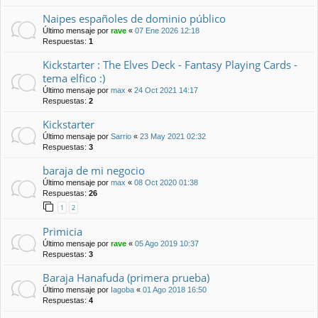
Naipes españoles de dominio público
Último mensaje por
rave
«
07 Ene 2026 12:18
Respuestas:
1
Kickstarter : The Elves Deck - Fantasy Playing Cards -
tema elfico :)
Último mensaje por
max
«
24 Oct 2021 14:17
Respuestas:
2
Kickstarter
Último mensaje por
Sarrio
«
23 May 2021 02:32
Respuestas:
3
baraja de mi negocio
Último mensaje por
max
«
08 Oct 2020 01:38
Respuestas:
26
1
2
Primicia
Último mensaje por
rave
«
05 Ago 2019 10:37
Respuestas:
3
Baraja Hanafuda (primera prueba)
Último mensaje por
Iagoba
«
01 Ago 2018 16:50
Respuestas:
4