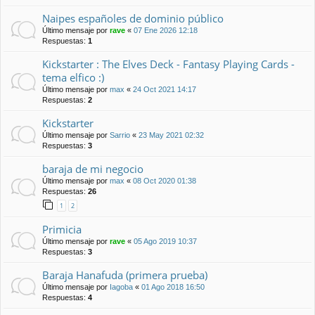
Naipes españoles de dominio público
Último mensaje por
rave
«
07 Ene 2026 12:18
Respuestas:
1
Kickstarter : The Elves Deck - Fantasy Playing Cards -
tema elfico :)
Último mensaje por
max
«
24 Oct 2021 14:17
Respuestas:
2
Kickstarter
Último mensaje por
Sarrio
«
23 May 2021 02:32
Respuestas:
3
baraja de mi negocio
Último mensaje por
max
«
08 Oct 2020 01:38
Respuestas:
26
1
2
Primicia
Último mensaje por
rave
«
05 Ago 2019 10:37
Respuestas:
3
Baraja Hanafuda (primera prueba)
Último mensaje por
Iagoba
«
01 Ago 2018 16:50
Respuestas:
4