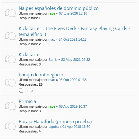
Naipes españoles de dominio público
Último mensaje por
rave
«
07 Ene 2026 12:18
Respuestas:
1
Kickstarter : The Elves Deck - Fantasy Playing Cards -
tema elfico :)
Último mensaje por
max
«
24 Oct 2021 14:17
Respuestas:
2
Kickstarter
Último mensaje por
Sarrio
«
23 May 2021 02:32
Respuestas:
3
baraja de mi negocio
Último mensaje por
max
«
08 Oct 2020 01:38
Respuestas:
26
1
2
Primicia
Último mensaje por
rave
«
05 Ago 2019 10:37
Respuestas:
3
Baraja Hanafuda (primera prueba)
Último mensaje por
Iagoba
«
01 Ago 2018 16:50
Respuestas:
4