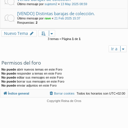
Último mensaje por
sujetom2
«
13 May 2025 08:59
[VENDO] Distintas barajas de colección.
Último mensaje por
rave
«
21 Feb 2025 15:37
Respuestas:
2
Nuevo Tema
3 temas • Página
1
de
1
Ir a
Permisos del foro
No puede
abrir nuevos temas en este Foro
No puede
responder a temas en este Foro
No puede
editar sus mensajes en este Foro
No puede
borrar sus mensajes en este Foro
No puede
enviar adjuntos en este Foro
Índice general
Borrar cookies
Todos los horarios son
UTC+02:00
Copyright Reina de Oros