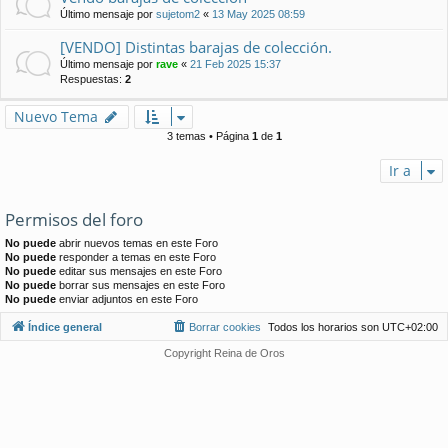
Último mensaje por
sujetom2
«
13 May 2025 08:59
[VENDO] Distintas barajas de colección.
Último mensaje por
rave
«
21 Feb 2025 15:37
Respuestas:
2
Nuevo Tema
3 temas • Página
1
de
1
Ir a
Permisos del foro
No puede
abrir nuevos temas en este Foro
No puede
responder a temas en este Foro
No puede
editar sus mensajes en este Foro
No puede
borrar sus mensajes en este Foro
No puede
enviar adjuntos en este Foro
Índice general
Borrar cookies
Todos los horarios son
UTC+02:00
Copyright Reina de Oros