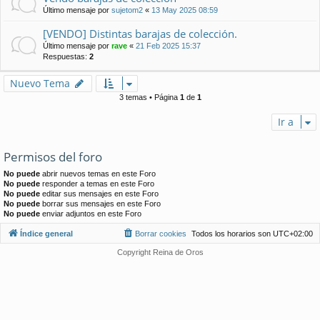
Último mensaje por
sujetom2
«
13 May 2025 08:59
[VENDO] Distintas barajas de colección.
Último mensaje por
rave
«
21 Feb 2025 15:37
Respuestas:
2
Nuevo Tema
3 temas • Página
1
de
1
Ir a
Permisos del foro
No puede
abrir nuevos temas en este Foro
No puede
responder a temas en este Foro
No puede
editar sus mensajes en este Foro
No puede
borrar sus mensajes en este Foro
No puede
enviar adjuntos en este Foro
Índice general
Borrar cookies
Todos los horarios son
UTC+02:00
Copyright Reina de Oros