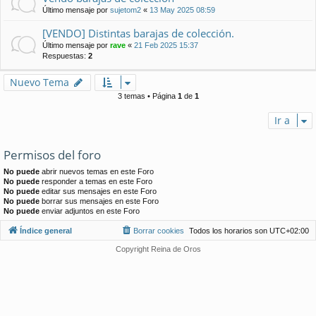
Último mensaje por
sujetom2
«
13 May 2025 08:59
[VENDO] Distintas barajas de colección.
Último mensaje por
rave
«
21 Feb 2025 15:37
Respuestas:
2
Nuevo Tema
3 temas • Página
1
de
1
Ir a
Permisos del foro
No puede
abrir nuevos temas en este Foro
No puede
responder a temas en este Foro
No puede
editar sus mensajes en este Foro
No puede
borrar sus mensajes en este Foro
No puede
enviar adjuntos en este Foro
Índice general
Borrar cookies
Todos los horarios son
UTC+02:00
Copyright Reina de Oros