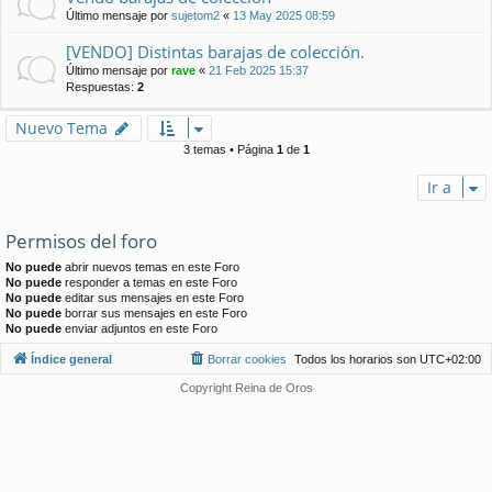
Último mensaje por
sujetom2
«
13 May 2025 08:59
[VENDO] Distintas barajas de colección.
Último mensaje por
rave
«
21 Feb 2025 15:37
Respuestas:
2
Nuevo Tema
3 temas • Página
1
de
1
Ir a
Permisos del foro
No puede
abrir nuevos temas en este Foro
No puede
responder a temas en este Foro
No puede
editar sus mensajes en este Foro
No puede
borrar sus mensajes en este Foro
No puede
enviar adjuntos en este Foro
Índice general
Borrar cookies
Todos los horarios son
UTC+02:00
Copyright Reina de Oros