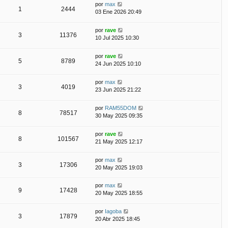
por
max
1
2444
03 Ene 2026 20:49
por
rave
3
11376
10 Jul 2025 10:30
por
rave
5
8789
24 Jun 2025 10:10
por
max
3
4019
23 Jun 2025 21:22
por
RAM55DOM
8
78517
30 May 2025 09:35
por
rave
8
101567
21 May 2025 12:17
por
max
3
17306
20 May 2025 19:03
por
max
9
17428
20 May 2025 18:55
por
Iagoba
3
17879
20 Abr 2025 18:45