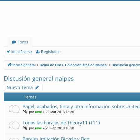
Foros
Identificarse
Registrarse
Índice general
Reina de Oros. Coleccionistas de Naipes.
Discusión genera
Discusión general naipes
Nuevo Tema
Temas
Papel, acabados, tinta y otra información sobre United
por
rave
» 22 Mar 2013 13:30
Todas las barajas de Theory11 (T11)
por
rave
» 25 Feb 2019 10:28
Barajas imitación Bicycle y Bee