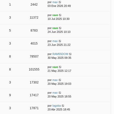
por
max
1
2442
03 Ene 2026 20:49
por
rave
3
11372
10 Jul 2025 10:30
por
rave
5
8783
24 Jun 2025 10:10
por
max
3
4015
23 Jun 2025 21:22
por
RAM55DOM
8
78507
30 May 2025 09:35
por
rave
8
101555
21 May 2025 12:17
por
max
3
17302
20 May 2025 19:03
por
max
9
17417
20 May 2025 18:55
por
Iagoba
3
17871
20 Abr 2025 18:45