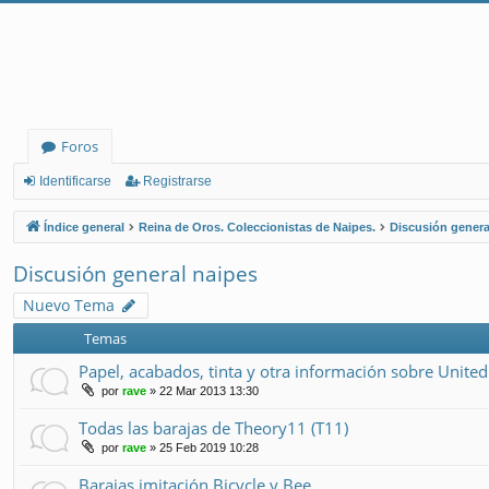
Foros
Identificarse
Registrarse
Índice general
Reina de Oros. Coleccionistas de Naipes.
Discusión genera
Discusión general naipes
Nuevo Tema
Temas
Papel, acabados, tinta y otra información sobre United
por
rave
» 22 Mar 2013 13:30
Todas las barajas de Theory11 (T11)
por
rave
» 25 Feb 2019 10:28
Barajas imitación Bicycle y Bee