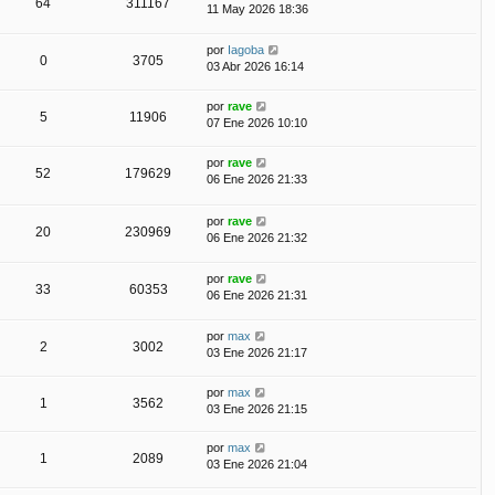
64
311167
11 May 2026 18:36
por
Iagoba
0
3705
03 Abr 2026 16:14
por
rave
5
11906
07 Ene 2026 10:10
por
rave
52
179629
06 Ene 2026 21:33
por
rave
20
230969
06 Ene 2026 21:32
por
rave
33
60353
06 Ene 2026 21:31
por
max
2
3002
03 Ene 2026 21:17
por
max
1
3562
03 Ene 2026 21:15
por
max
1
2089
03 Ene 2026 21:04