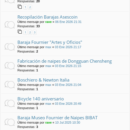
Respuestas:
20
1
2
Recopilación Barajas Asescoin
Último mensaje por
rave
«
06 Ene 2026 21:31
Respuestas:
33
1
2
3
Baraja Fournier "Artes y Oficios"
Último mensaje por
max
«
03 Ene 2026 21:17
Respuestas:
2
Fabricación de naipes de Dongguan Chensheng
Último mensaje por
max
«
03 Ene 2026 21:15
Respuestas:
1
Boschiero & Newton Italia
Último mensaje por
max
«
03 Ene 2026 21:04
Respuestas:
1
Bicycle 140 aniversario
Último mensaje por
max
«
03 Ene 2026 20:49
Respuestas:
1
Baraja Museo Fournier de Naipes BIBAT
Último mensaje por
rave
«
10 Jul 2025 10:30
Respuestas:
3