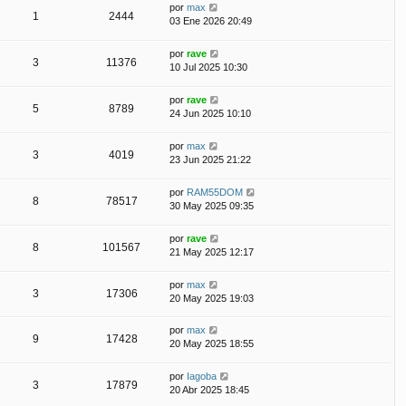
por
max
1
2444
03 Ene 2026 20:49
por
rave
3
11376
10 Jul 2025 10:30
por
rave
5
8789
24 Jun 2025 10:10
por
max
3
4019
23 Jun 2025 21:22
por
RAM55DOM
8
78517
30 May 2025 09:35
por
rave
8
101567
21 May 2025 12:17
por
max
3
17306
20 May 2025 19:03
por
max
9
17428
20 May 2025 18:55
por
Iagoba
3
17879
20 Abr 2025 18:45