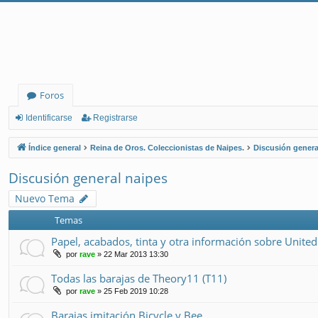
Foros
Identificarse
Registrarse
Índice general
Reina de Oros. Coleccionistas de Naipes.
Discusión genera
Discusión general naipes
Nuevo Tema
Temas
Papel, acabados, tinta y otra información sobre United
por
rave
» 22 Mar 2013 13:30
Todas las barajas de Theory11 (T11)
por
rave
» 25 Feb 2019 10:28
Barajas imitación Bicycle y Bee