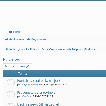
Foros
Identificarse
Registrarse
Índice general
Reina de Oros. Coleccionistas de Naipes.
Reviews
Reviews
Nuevo Tema
Temas
Fontaine, cual es la mejor?
por
playingcardsqueen
» 03 Ago 2021 19:32
Propuesta para reviews
por
n3ok3
» 12 Feb 2017 21:27
Deck review: 5th & Laurel