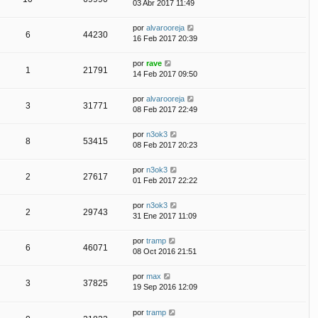
03 Abr 2017 11:49
por
alvarooreja
6
44230
16 Feb 2017 20:39
por
rave
1
21791
14 Feb 2017 09:50
por
alvarooreja
3
31771
08 Feb 2017 22:49
por
n3ok3
8
53415
08 Feb 2017 20:23
por
n3ok3
2
27617
01 Feb 2017 22:22
por
n3ok3
2
29743
31 Ene 2017 11:09
por
tramp
6
46071
08 Oct 2016 21:51
por
max
3
37825
19 Sep 2016 12:09
por
tramp