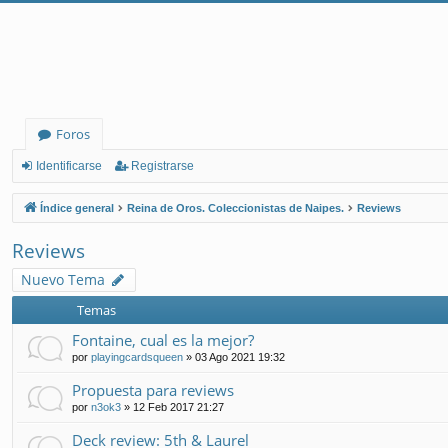
Foros
Identificarse
Registrarse
Índice general
Reina de Oros. Coleccionistas de Naipes.
Reviews
Reviews
Nuevo Tema
Temas
Fontaine, cual es la mejor?
por
playingcardsqueen
» 03 Ago 2021 19:32
Propuesta para reviews
por
n3ok3
» 12 Feb 2017 21:27
Deck review: 5th & Laurel