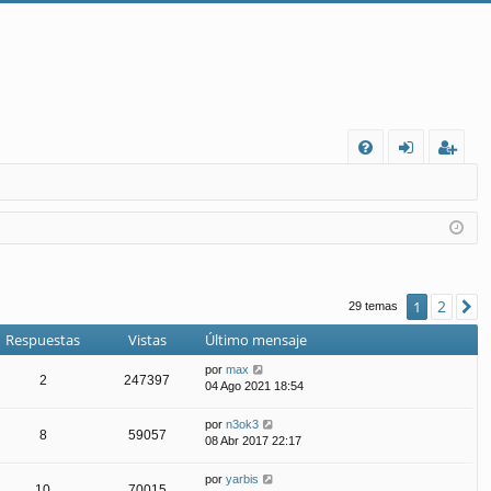
FA
de
eg
Q
nt
ist
ifi
ra
ca
rs
2
1
S
29 temas
rs
e
Respuestas
Vistas
Último mensaje
e
por
max
2
247397
04 Ago 2021 18:54
por
n3ok3
8
59057
08 Abr 2017 22:17
por
yarbis
10
70015