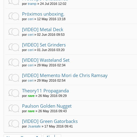
por
tramp
» 24 Jul 2016 12:02
Próximos unboxing.
por
ceri
» 12 May 2016 13:18
[VIDEO] Metal Deck
por
ceri
» 02 Jun 2016 09:53
[VIDEO] Set Grinders
por
ceri
» 01 Jun 2016 03:20
[VIDEO] Wasteland Set
por
ceri
» 29 May 2016 02:34
[VIDEO] Memento Mori de Chris Ramsay
por
ceri
» 29 May 2016 02:54
Theory11 Propaganda
por
rave
» 26 May 2016 09:29
Paulson Golden Nugget
por
rave
» 26 May 2016 09:43
[VIDEO] Green Gatorbacks
por
Jsantafe
» 17 May 2016 09:41