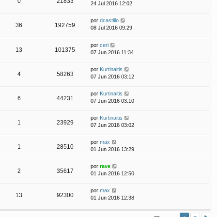
0
21833
24 Jul 2016 12:02
por
dcastillo
36
192759
08 Jul 2016 09:29
por
ceri
13
101375
07 Jun 2016 11:34
por
Kurtinaitis
4
58263
07 Jun 2016 03:12
por
Kurtinaitis
6
44231
07 Jun 2016 03:10
por
Kurtinaitis
1
23929
07 Jun 2016 03:02
por
max
1
28510
01 Jun 2016 13:29
por
rave
2
35617
01 Jun 2016 12:50
por
max
13
92300
01 Jun 2016 12:38