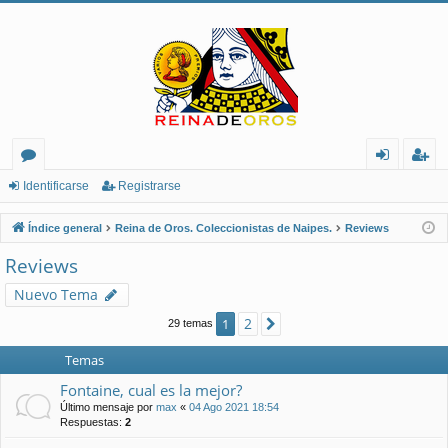
or
de
eg
Identificarse
Registrarse
os
nt
ist
Índice general
Reina de Oros. Coleccionistas de Naipes.
Reviews
ifi
ra
Reviews
ca
rs
Nuevo Tema
rs
e
2
1
Siguiente
29 temas
e
Temas
Fontaine, cual es la mejor?
Último mensaje por
max
«
04 Ago 2021 18:54
Respuestas:
2