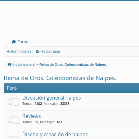
Foros
Identificarse
Registrarse
Índice general
Reina de Oros. Coleccionistas de Naipes.
Reina de Oros. Coleccionistas de Naipes.
Foro
Discusión general naipes
Temas
:
2102
,
Mensajes
:
23338
Reviews
Temas
:
29
,
Mensajes
:
183
Diseño y creación de naipes