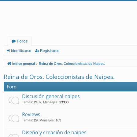
Foros
Identificarse
Registrarse
Índice general
Reina de Oros. Coleccionistas de Naipes.
Reina de Oros. Coleccionistas de Naipes.
Foro
Discusión general naipes
Temas
:
2102
,
Mensajes
:
23338
Reviews
Temas
:
29
,
Mensajes
:
183
Diseño y creación de naipes