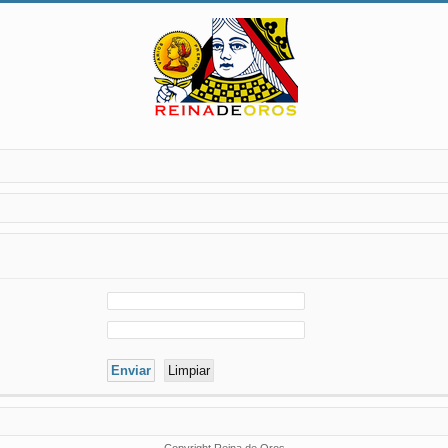
Copyright Reina de Oros