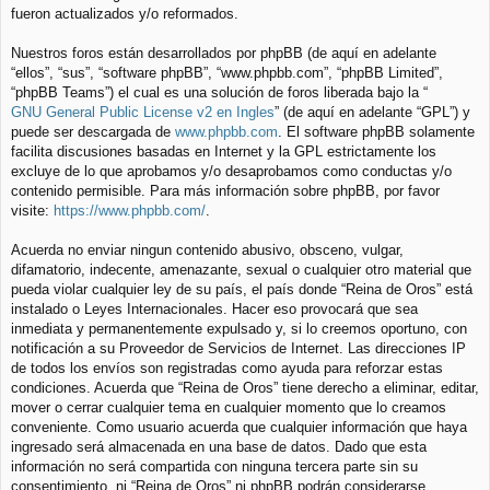
fueron actualizados y/o reformados.
Nuestros foros están desarrollados por phpBB (de aquí en adelante
“ellos”, “sus”, “software phpBB”, “www.phpbb.com”, “phpBB Limited”,
“phpBB Teams”) el cual es una solución de foros liberada bajo la “
GNU General Public License v2 en Ingles
” (de aquí en adelante “GPL”) y
puede ser descargada de
www.phpbb.com
. El software phpBB solamente
facilita discusiones basadas en Internet y la GPL estrictamente los
excluye de lo que aprobamos y/o desaprobamos como conductas y/o
contenido permisible. Para más información sobre phpBB, por favor
visite:
https://www.phpbb.com/
.
Acuerda no enviar ningun contenido abusivo, obsceno, vulgar,
difamatorio, indecente, amenazante, sexual o cualquier otro material que
pueda violar cualquier ley de su país, el país donde “Reina de Oros” está
instalado o Leyes Internacionales. Hacer eso provocará que sea
inmediata y permanentemente expulsado y, si lo creemos oportuno, con
notificación a su Proveedor de Servicios de Internet. Las direcciones IP
de todos los envíos son registradas como ayuda para reforzar estas
condiciones. Acuerda que “Reina de Oros” tiene derecho a eliminar, editar,
mover o cerrar cualquier tema en cualquier momento que lo creamos
conveniente. Como usuario acuerda que cualquier información que haya
ingresado será almacenada en una base de datos. Dado que esta
información no será compartida con ninguna tercera parte sin su
consentimiento, ni “Reina de Oros” ni phpBB podrán considerarse