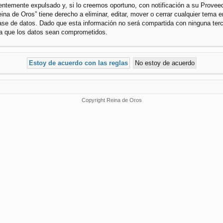
temente expulsado y, si lo creemos oportuno, con notificación a su Proveedo
ina de Oros” tiene derecho a eliminar, editar, mover o cerrar cualquier tem
se de datos. Dado que esta información no será compartida con ninguna terce
 a que los datos sean comprometidos.
Copyright Reina de Oros