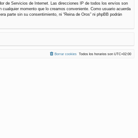
r de Servicios de Internet. Las direcciones IP de todos los envíos son
a en cualquier momento que lo creamos conveniente. Como usuario acuerda
ra parte sin su consentimiento, ni “Reina de Oros” ni phpBB podrán
Borrar cookies
Todos los horarios son
UTC+02:00