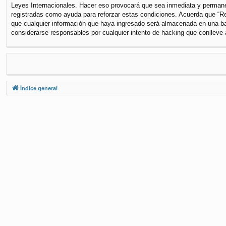
Leyes Internacionales. Hacer eso provocará que sea inmediata y permanen
registradas como ayuda para reforzar estas condiciones. Acuerda que “Re
que cualquier información que haya ingresado será almacenada en una ba
considerarse responsables por cualquier intento de hacking que conlleve
Índice general