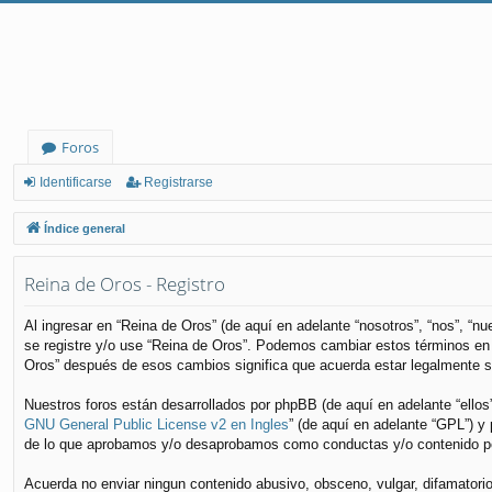
Foros
Identificarse
Registrarse
Índice general
Reina de Oros - Registro
Al ingresar en “Reina de Oros” (de aquí en adelante “nosotros”, “nos”, “n
se registre y/o use “Reina de Oros”. Podemos cambiar estos términos en 
Oros” después de esos cambios significa que acuerda estar legalmente s
Nuestros foros están desarrollados por phpBB (de aquí en adelante “ellos
GNU General Public License v2 en Ingles
” (de aquí en adelante “GPL”) 
de lo que aprobamos y/o desaprobamos como conductas y/o contenido per
Acuerda no enviar ningun contenido abusivo, obsceno, vulgar, difamatorio,