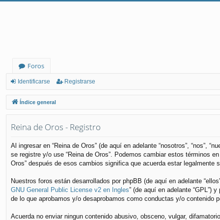
Foros
Identificarse
Registrarse
Índice general
Reina de Oros - Registro
Al ingresar en “Reina de Oros” (de aquí en adelante “nosotros”, “nos”, “n
se registre y/o use “Reina de Oros”. Podemos cambiar estos términos en 
Oros” después de esos cambios significa que acuerda estar legalmente s
Nuestros foros están desarrollados por phpBB (de aquí en adelante “ellos
GNU General Public License v2 en Ingles
” (de aquí en adelante “GPL”) 
de lo que aprobamos y/o desaprobamos como conductas y/o contenido per
Acuerda no enviar ningun contenido abusivo, obsceno, vulgar, difamatorio,