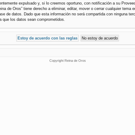
temente expulsado y, si lo creemos oportuno, con notificación a su Proveedo
ina de Oros” tiene derecho a eliminar, editar, mover o cerrar cualquier tem
se de datos. Dado que esta información no será compartida con ninguna terce
 a que los datos sean comprometidos.
Copyright Reina de Oros