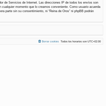
r de Servicios de Internet. Las direcciones IP de todos los envíos son
a en cualquier momento que lo creamos conveniente. Como usuario acuerda
ra parte sin su consentimiento, ni “Reina de Oros” ni phpBB podrán
Borrar cookies
Todos los horarios son
UTC+02:00