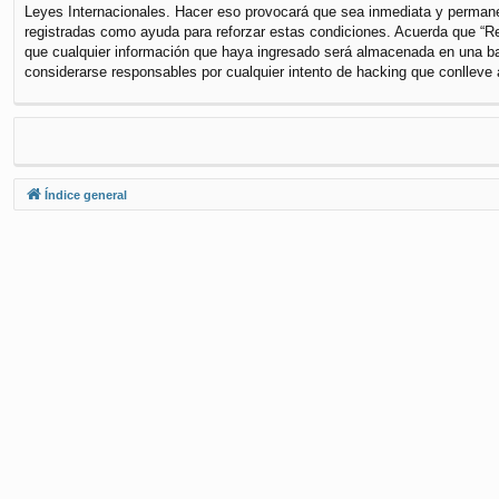
Leyes Internacionales. Hacer eso provocará que sea inmediata y permanen
registradas como ayuda para reforzar estas condiciones. Acuerda que “Re
que cualquier información que haya ingresado será almacenada en una ba
considerarse responsables por cualquier intento de hacking que conlleve
Índice general