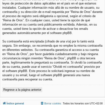
leyes de protección de datos aplicables en el país en el que estamos
instalados. Cualquier información más allá de su nombre de usuario, su
contraseña y su dirección de e-mail requerida por “Reina de Oros” durante
el proceso de registro será obligatoria u opcional, según el criterio de
“Reina de Oros”. En cualquier caso, usted tiene la opción de qué
información en su cuenta será públicamente exhibida. Además, en su
cuenta, usted tiene la opción de activar o desactivar los emails
generados automáticamente por el software phpBB.
Su contraseña está encriptada (cifrado de una vía) por lo tanto está
segura. Sin embargo, se recomienda que no emplee la misma contraseña
en diferentes websites. Su contraseña garantiza el acceso a su cuenta
en “Reina de Oros”, por favor guárdela cuidadosamente y bajo ninguna
circunstancia ningún miembro “Reina de Oros”, phpBB u otra tercera
parte, legítimamente le preguntará su contraseña. Si olvidó la contraseña
de su cuenta, puede usar el servicio “Olvidé mi contraseña” provisto por
el software phpBB. Este proceso le solicitará ingresar su nombre de
usuario y su email, luego el software phpBB generará una nueva
contraseña para recuperar su cuenta.
Regrese a la página anterior
Índice general
Borrar cookies
Todos los horarios son
UTC+02:00