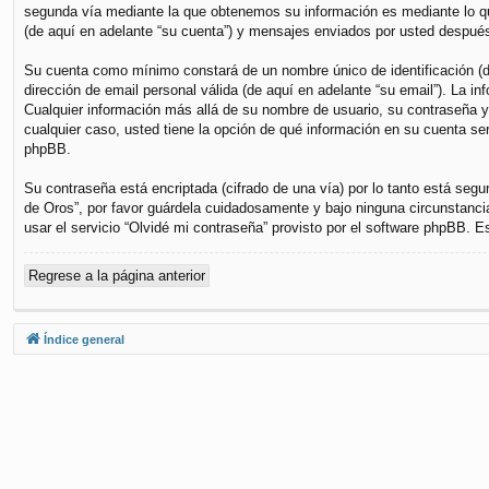
segunda vía mediante la que obtenemos su información es mediante lo que
(de aquí en adelante “su cuenta”) y mensajes enviados por usted después 
Su cuenta como mínimo constará de un nombre único de identificación (de
dirección de email personal válida (de aquí en adelante “su email”). La i
Cualquier información más allá de su nombre de usuario, su contraseña y s
cualquier caso, usted tiene la opción de qué información en su cuenta se
phpBB.
Su contraseña está encriptada (cifrado de una vía) por lo tanto está se
de Oros”, por favor guárdela cuidadosamente y bajo ninguna circunstanci
usar el servicio “Olvidé mi contraseña” provisto por el software phpBB. 
Regrese a la página anterior
Índice general