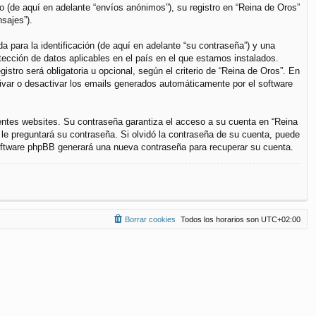
(de aquí en adelante “envíos anónimos”), su registro en “Reina de Oros”
sajes”).
para la identificación (de aquí en adelante “su contraseña”) y una
otección de datos aplicables en el país en el que estamos instalados.
stro será obligatoria u opcional, según el criterio de “Reina de Oros”. En
tivar o desactivar los emails generados automáticamente por el software
entes websites. Su contraseña garantiza el acceso a su cuenta en “Reina
le preguntará su contraseña. Si olvidó la contraseña de su cuenta, puede
 software phpBB generará una nueva contraseña para recuperar su cuenta.
Borrar cookies
Todos los horarios son
UTC+02:00