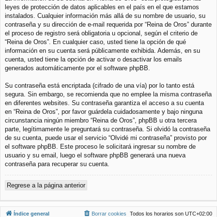
leyes de protección de datos aplicables en el país en el que estamos
instalados. Cualquier información más allá de su nombre de usuario, su
contraseña y su dirección de e-mail requerida por “Reina de Oros” durante
el proceso de registro será obligatoria u opcional, según el criterio de
“Reina de Oros”. En cualquier caso, usted tiene la opción de qué
información en su cuenta será públicamente exhibida. Además, en su
cuenta, usted tiene la opción de activar o desactivar los emails
generados automáticamente por el software phpBB.
Su contraseña está encriptada (cifrado de una vía) por lo tanto está
segura. Sin embargo, se recomienda que no emplee la misma contraseña
en diferentes websites. Su contraseña garantiza el acceso a su cuenta
en “Reina de Oros”, por favor guárdela cuidadosamente y bajo ninguna
circunstancia ningún miembro “Reina de Oros”, phpBB u otra tercera
parte, legítimamente le preguntará su contraseña. Si olvidó la contraseña
de su cuenta, puede usar el servicio “Olvidé mi contraseña” provisto por
el software phpBB. Este proceso le solicitará ingresar su nombre de
usuario y su email, luego el software phpBB generará una nueva
contraseña para recuperar su cuenta.
Regrese a la página anterior
Índice general
Borrar cookies
Todos los horarios son
UTC+02:00