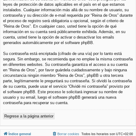
leyes de protección de datos aplicables en el país en el que estamos
instalados. Cualquier información más allá de su nombre de usuario, su
contraseña y su dirección de e-mail requerida por “Reina de Oros” durante
el proceso de registro será obligatoria u opcional, según el criterio de
“Reina de Oros”. En cualquier caso, usted tiene la opción de qué
información en su cuenta será públicamente exhibida. Además, en su
cuenta, usted tiene la opción de activar o desactivar los emails
generados automáticamente por el software phpBB.
Su contraseña está encriptada (cifrado de una vía) por lo tanto está
segura. Sin embargo, se recomienda que no emplee la misma contraseña
en diferentes websites. Su contraseña garantiza el acceso a su cuenta
en “Reina de Oros”, por favor guárdela cuidadosamente y bajo ninguna
circunstancia ningún miembro “Reina de Oros”, phpBB u otra tercera
parte, legítimamente le preguntará su contraseña. Si olvidó la contraseña
de su cuenta, puede usar el servicio “Olvidé mi contraseña” provisto por
el software phpBB. Este proceso le solicitará ingresar su nombre de
usuario y su email, luego el software phpBB generará una nueva
contraseña para recuperar su cuenta.
Regrese a la página anterior
Índice general
Borrar cookies
Todos los horarios son
UTC+02:00