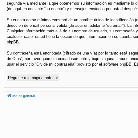
segunda vía mediante la que obtenemos su información es mediante lo que
(de aquí en adelante “su cuenta”) y mensajes enviados por usted después 
Su cuenta como mínimo constará de un nombre único de identificación (de
dirección de email personal válida (de aquí en adelante “su email”). La i
Cualquier información más allá de su nombre de usuario, su contraseña y s
cualquier caso, usted tiene la opción de qué información en su cuenta se
phpBB.
Su contraseña está encriptada (cifrado de una vía) por lo tanto está se
de Oros”, por favor guárdela cuidadosamente y bajo ninguna circunstanci
usar el servicio “Olvidé mi contraseña” provisto por el software phpBB. 
Regrese a la página anterior
Índice general