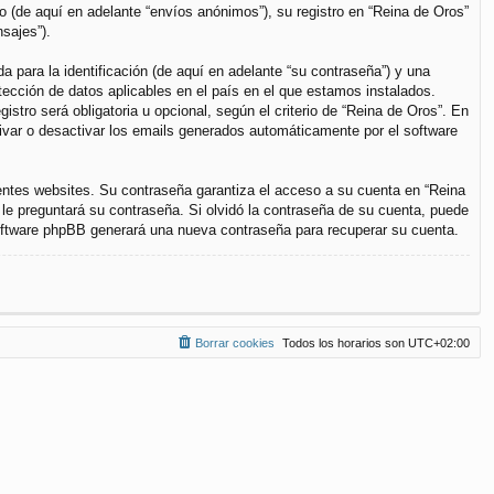
(de aquí en adelante “envíos anónimos”), su registro en “Reina de Oros”
sajes”).
para la identificación (de aquí en adelante “su contraseña”) y una
otección de datos aplicables en el país en el que estamos instalados.
stro será obligatoria u opcional, según el criterio de “Reina de Oros”. En
tivar o desactivar los emails generados automáticamente por el software
entes websites. Su contraseña garantiza el acceso a su cuenta en “Reina
le preguntará su contraseña. Si olvidó la contraseña de su cuenta, puede
 software phpBB generará una nueva contraseña para recuperar su cuenta.
Borrar cookies
Todos los horarios son
UTC+02:00