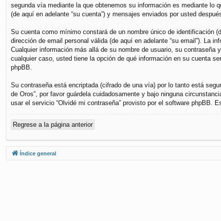
segunda vía mediante la que obtenemos su información es mediante lo que
(de aquí en adelante “su cuenta”) y mensajes enviados por usted después 
Su cuenta como mínimo constará de un nombre único de identificación (de
dirección de email personal válida (de aquí en adelante “su email”). La i
Cualquier información más allá de su nombre de usuario, su contraseña y s
cualquier caso, usted tiene la opción de qué información en su cuenta se
phpBB.
Su contraseña está encriptada (cifrado de una vía) por lo tanto está se
de Oros”, por favor guárdela cuidadosamente y bajo ninguna circunstanci
usar el servicio “Olvidé mi contraseña” provisto por el software phpBB. 
Regrese a la página anterior
Índice general