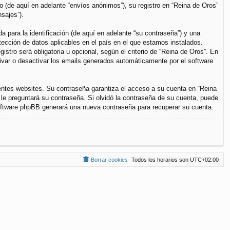
(de aquí en adelante “envíos anónimos”), su registro en “Reina de Oros”
sajes”).
para la identificación (de aquí en adelante “su contraseña”) y una
otección de datos aplicables en el país en el que estamos instalados.
stro será obligatoria u opcional, según el criterio de “Reina de Oros”. En
tivar o desactivar los emails generados automáticamente por el software
entes websites. Su contraseña garantiza el acceso a su cuenta en “Reina
le preguntará su contraseña. Si olvidó la contraseña de su cuenta, puede
 software phpBB generará una nueva contraseña para recuperar su cuenta.
Borrar cookies
Todos los horarios son
UTC+02:00