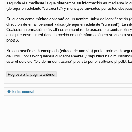
segunda vía mediante la que obtenemos su información es mediante lo que
(de aquí en adelante “su cuenta”) y mensajes enviados por usted después 
Su cuenta como mínimo constará de un nombre único de identificación (de
dirección de email personal válida (de aquí en adelante “su email”). La i
Cualquier información más allá de su nombre de usuario, su contraseña y s
cualquier caso, usted tiene la opción de qué información en su cuenta se
phpBB.
Su contraseña está encriptada (cifrado de una vía) por lo tanto está se
de Oros”, por favor guárdela cuidadosamente y bajo ninguna circunstanci
usar el servicio “Olvidé mi contraseña” provisto por el software phpBB. 
Regrese a la página anterior
Índice general