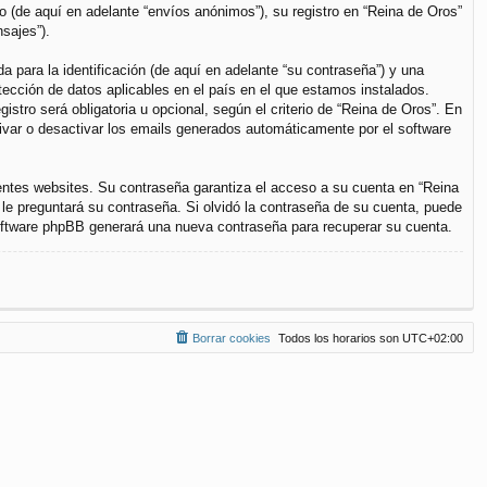
(de aquí en adelante “envíos anónimos”), su registro en “Reina de Oros”
sajes”).
para la identificación (de aquí en adelante “su contraseña”) y una
otección de datos aplicables en el país en el que estamos instalados.
stro será obligatoria u opcional, según el criterio de “Reina de Oros”. En
tivar o desactivar los emails generados automáticamente por el software
entes websites. Su contraseña garantiza el acceso a su cuenta en “Reina
le preguntará su contraseña. Si olvidó la contraseña de su cuenta, puede
 software phpBB generará una nueva contraseña para recuperar su cuenta.
Borrar cookies
Todos los horarios son
UTC+02:00