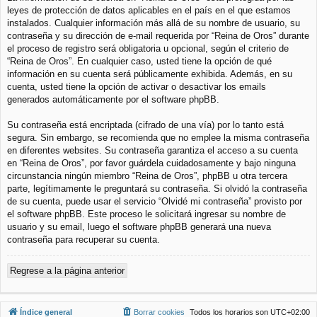
leyes de protección de datos aplicables en el país en el que estamos
instalados. Cualquier información más allá de su nombre de usuario, su
contraseña y su dirección de e-mail requerida por “Reina de Oros” durante
el proceso de registro será obligatoria u opcional, según el criterio de
“Reina de Oros”. En cualquier caso, usted tiene la opción de qué
información en su cuenta será públicamente exhibida. Además, en su
cuenta, usted tiene la opción de activar o desactivar los emails
generados automáticamente por el software phpBB.
Su contraseña está encriptada (cifrado de una vía) por lo tanto está
segura. Sin embargo, se recomienda que no emplee la misma contraseña
en diferentes websites. Su contraseña garantiza el acceso a su cuenta
en “Reina de Oros”, por favor guárdela cuidadosamente y bajo ninguna
circunstancia ningún miembro “Reina de Oros”, phpBB u otra tercera
parte, legítimamente le preguntará su contraseña. Si olvidó la contraseña
de su cuenta, puede usar el servicio “Olvidé mi contraseña” provisto por
el software phpBB. Este proceso le solicitará ingresar su nombre de
usuario y su email, luego el software phpBB generará una nueva
contraseña para recuperar su cuenta.
Regrese a la página anterior
Índice general
Borrar cookies
Todos los horarios son
UTC+02:00