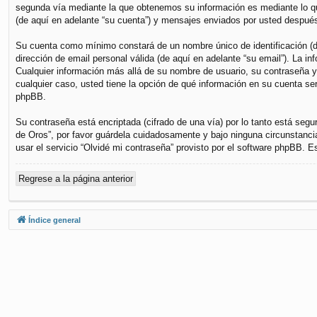
segunda vía mediante la que obtenemos su información es mediante lo que
(de aquí en adelante “su cuenta”) y mensajes enviados por usted después 
Su cuenta como mínimo constará de un nombre único de identificación (de
dirección de email personal válida (de aquí en adelante “su email”). La i
Cualquier información más allá de su nombre de usuario, su contraseña y s
cualquier caso, usted tiene la opción de qué información en su cuenta se
phpBB.
Su contraseña está encriptada (cifrado de una vía) por lo tanto está se
de Oros”, por favor guárdela cuidadosamente y bajo ninguna circunstanci
usar el servicio “Olvidé mi contraseña” provisto por el software phpBB. 
Regrese a la página anterior
Índice general