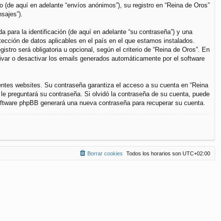
(de aquí en adelante “envíos anónimos”), su registro en “Reina de Oros”
sajes”).
para la identificación (de aquí en adelante “su contraseña”) y una
otección de datos aplicables en el país en el que estamos instalados.
stro será obligatoria u opcional, según el criterio de “Reina de Oros”. En
tivar o desactivar los emails generados automáticamente por el software
entes websites. Su contraseña garantiza el acceso a su cuenta en “Reina
le preguntará su contraseña. Si olvidó la contraseña de su cuenta, puede
 software phpBB generará una nueva contraseña para recuperar su cuenta.
Borrar cookies
Todos los horarios son
UTC+02:00