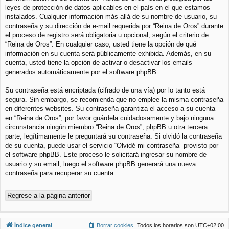
leyes de protección de datos aplicables en el país en el que estamos
instalados. Cualquier información más allá de su nombre de usuario, su
contraseña y su dirección de e-mail requerida por “Reina de Oros” durante
el proceso de registro será obligatoria u opcional, según el criterio de
“Reina de Oros”. En cualquier caso, usted tiene la opción de qué
información en su cuenta será públicamente exhibida. Además, en su
cuenta, usted tiene la opción de activar o desactivar los emails
generados automáticamente por el software phpBB.
Su contraseña está encriptada (cifrado de una vía) por lo tanto está
segura. Sin embargo, se recomienda que no emplee la misma contraseña
en diferentes websites. Su contraseña garantiza el acceso a su cuenta
en “Reina de Oros”, por favor guárdela cuidadosamente y bajo ninguna
circunstancia ningún miembro “Reina de Oros”, phpBB u otra tercera
parte, legítimamente le preguntará su contraseña. Si olvidó la contraseña
de su cuenta, puede usar el servicio “Olvidé mi contraseña” provisto por
el software phpBB. Este proceso le solicitará ingresar su nombre de
usuario y su email, luego el software phpBB generará una nueva
contraseña para recuperar su cuenta.
Regrese a la página anterior
Índice general
Borrar cookies
Todos los horarios son
UTC+02:00